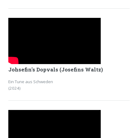
Johsefin's Dopvals (Josefins Waltz)
Ein Tune aus Schweden
(2024)