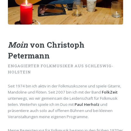
Moin
von
Christoph
Petermann
ENGAGIERTER FOLKMUSIKER AUS SCHLESWIG-
HOLSTEIN
Seit 1974 bin ich aktiv in der Folkmusikszene und spiele Gitarre,
Mandoline und Flöten. Seit 2007 bin ich mit der Band
FolkZeit
unterwegs, wo wir gemeinsam die Leidenschaft für Folkmusik
teilen. Weiterhin spiele ich im Duo mit
Paul Herholz
und
präsentiere auch solo auf offenen Bühnen und bei kleinen
Veranstaltungen meine eigenen Programme.
Meine Begeisterung für Folkmusik begann in den frühen 1970er