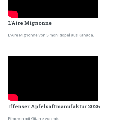
L'Aire Mignonne
L'Aire Mignonne von Simon Riopel aus Kanada.
Iffenser Apfelsaftmanufaktur 2026
Filmchen mit Gitarre von mir.