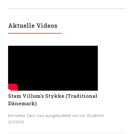
Aktuelle Videos
Stam Villum's Stykke (Traditional
Dänemark)
Ein netter Tanz, neu ausgebuddelt von vor 30 Jahren
(2/2026)